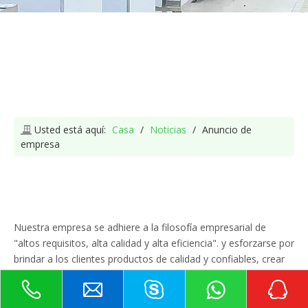
Usted está aquí:
Casa
/
Noticias
/
Anuncio de
empresa
Centro de Noticias
Nuestra empresa se adhiere a la filosofía empresarial de
"altos requisitos, alta calidad y alta eficiencia". y esforzarse por
brindar a los clientes productos de calidad y confiables, crear
una situación de ganar-ganar. Bienvenidos a visitar, orientar y
negociar negocios.