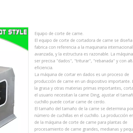
Equipo de corte de carne.
El equipo de corte de cortadora de carne se diseña
fabrica con referencia a la maquinaria internacional
avanzada, y la estructura es razonable. La máquin
ser precisa "dados", "triturar", "rebanada" y con alt
eficiencia.
La máquina de cortar en dados es un proceso de
producción de carne en un dispositivo importante. 
la grasa y otras materias primas importantes, cort
el usuario necesitan la carne Ding, ajustar el tama
cuchillo puede cortar carne de cerdo.
El tamaño del tamaño de la carne se determina por
número de cuchillas en el cuchillo. La producción en
de la máquina de corte de carne para plantas de
procesamiento de carne grandes, medianas y pequ