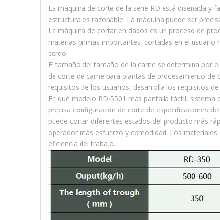
La máquina de corte de la serie RD está diseñada y fa
estructura es razonable. La máquina puede ser precisa 
La máquina de cortar en dados es un proceso de produ
materias primas importantes, cortadas en el usuario n
cerdo.
El tamaño del tamaño de la carne se determina por el 
de corte de carne para plantas de procesamiento de 
requisitos de los usuarios, desarrolla los requisitos 
En qué modelo RD-5501 más pantalla táctil, sistema d
precisa configuración de corte de especificaciones de
puede cortar diferentes estados del producto más rá
operador más esfuerzo y comodidad. Los materiales de
eficiencia del trabajo.