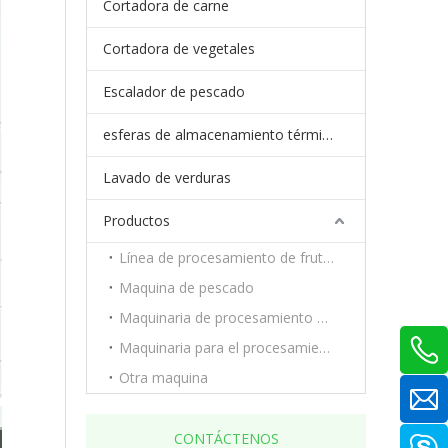
Cortadora de carne
Cortadora de vegetales
Escalador de pescado
esferas de almacenamiento térmico de cambio de fase
Lavado de verduras
Productos
Línea de procesamiento de frutas y verduras.
Maquina de pescado
Maquinaria de procesamiento de carne
Maquinaria para el procesamiento de frutas y verduras.
Otra maquina
CONTÁCTENOS