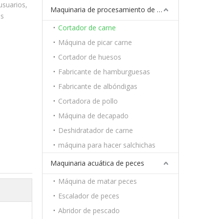
usuarios,
Maquinaria de procesamiento de carne
os
Cortador de carne
Máquina de picar carne
Cortador de huesos
Fabricante de hamburguesas
Fabricante de albóndigas
Cortadora de pollo
Máquina de decapado
Deshidratador de carne
máquina para hacer salchichas
Maquinaria acuática de peces
Máquina de matar peces
Escalador de peces
Abridor de pescado