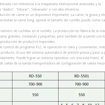
bricada con referencia a la maquinaria internacional avanzada, y la
"dados", "triturar", "rebanada" y con alta eficiencia.
cción de carne en un dispositivo importante. La carne, la grasa y ot
ecesitan la carne Ding, ajustar el tamaño del cuchillo puede cortar c
número de cuchillas en el cuchillo. La producción en fábrica de la m
carne grandes, medianas y pequeñas, pero también de acuerdo con l
de producción de productos especiales.
e control de programa PLC, la operación es clara y conveniente, má
l producto. El uso del sistema automático de presión previa y paso a 
pidamente. Puede lograr un sistema operativo con una sola mano, el
 salida de la banda transportadora de configuración de salida mejo