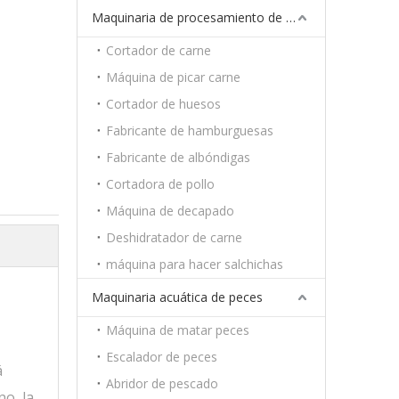
Maquinaria de procesamiento de carne
Cortador de carne
Máquina de picar carne
Cortador de huesos
Fabricante de hamburguesas
Fabricante de albóndigas
Cortadora de pollo
Máquina de decapado
Deshidratador de carne
máquina para hacer salchichas
Maquinaria acuática de peces
Máquina de matar peces
Escalador de peces
á
Abridor de pescado
no, la