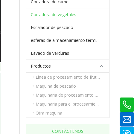
Cortadora de carne
Cortadora de vegetales
Escalador de pescado
esferas de almacenamiento térmico de cambio de fase
Lavado de verduras
Productos
Línea de procesamiento de frutas y verduras.
Maquina de pescado
Maquinaria de procesamiento de carne
Maquinaria para el procesamiento de frutas y verduras.
Otra maquina
CONTÁCTENOS