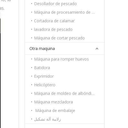
Desollador de pescado
as.
Máquina de procesamiento de camarón
Cortadora de calamar
lavadora de pescado
Máquina de cortar pescado
Otra maquina
Máquina para romper huevos
Batidora
Exprimidor
Helicóptero
Máquina de moldeo de albóndigas
Máquina mezcladora
Máquina de embalaje
زلابية آلة تشكيل