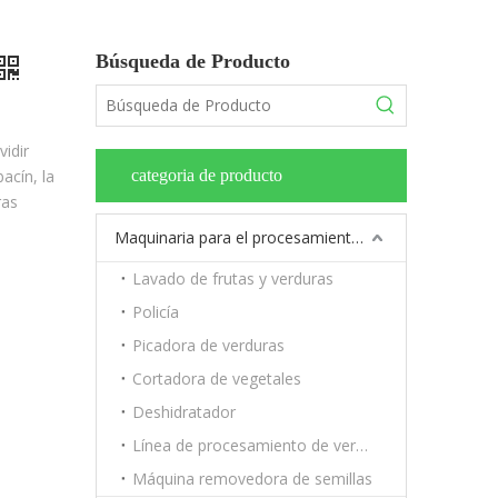
Búsqueda de Producto
e
idir
acín, la
categoria de producto
ras
Maquinaria para el procesamiento de frutas y verduras.
Lavado de frutas y verduras
Policía
Picadora de verduras
Cortadora de vegetales
Deshidratador
Línea de procesamiento de verduras y frutas.
Máquina removedora de semillas