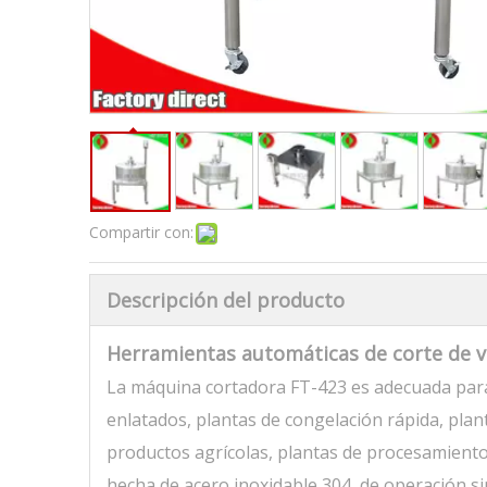
Compartir con:
Descripción del producto
Herramientas automáticas de corte de v
La máquina cortadora FT-423 es adecuada para
enlatados, plantas de congelación rápida, pla
productos agrícolas, plantas de procesamiento
hecha de acero inoxidable 304, de operación si