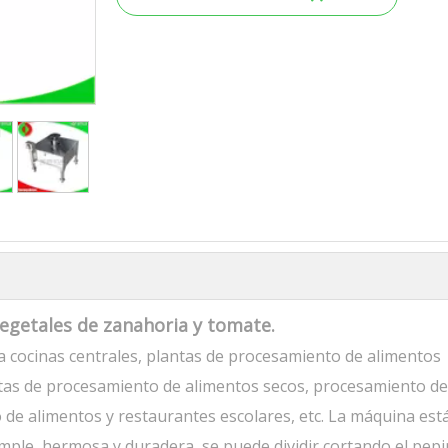
egetales de zanahoria y tomate.
 cocinas centrales, plantas de procesamiento de alimentos
ntas de procesamiento de alimentos secos, procesamiento de
 de alimentos y restaurantes escolares, etc. La máquina est
mple, hermosa y duradera, se puede dividir cortando el pepi