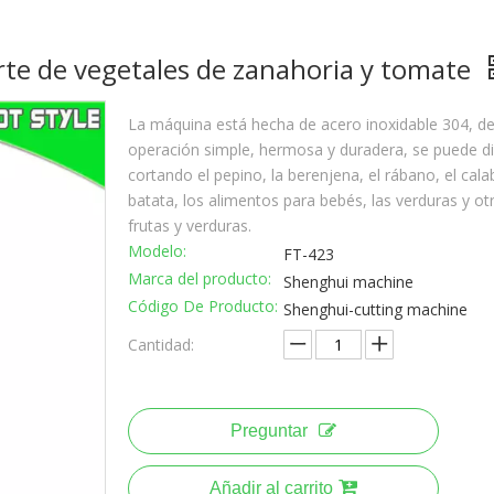
te de vegetales de zanahoria y tomate
La máquina está hecha de acero inoxidable 304, d
operación simple, hermosa y duradera, se puede div
cortando el pepino, la berenjena, el rábano, el calab
batata, los alimentos para bebés, las verduras y ot
frutas y verduras.
Modelo:
FT-423
Marca del producto:
Shenghui machine
Código De Producto:
Shenghui-cutting machine
Cantidad:
Preguntar
Añadir al carrito