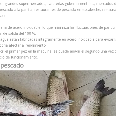
do, grandes supermercados, cafeterías gubernamentales, mercados 
pescado a la parrilla, restaurantes de pescado en escabeche, restaur
cas:
ena de acero inoxidable, lo que minimiza las fluctuaciones de par dur
r de salida del 100 %.
 agua están fabricadas íntegramente en acero inoxidable para evitar l
dría afectar al rendimiento.
cir el primer pez en la máquina, se puede añadir el segundo una vez 
clo de funcionamiento.
l pescado