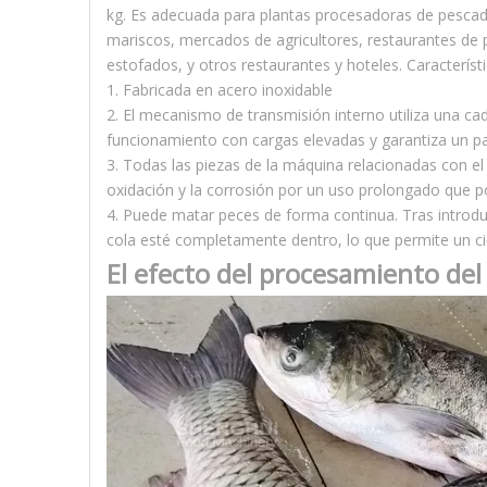
kg. Es adecuada para plantas procesadoras de pesca
mariscos, mercados de agricultores, restaurantes de 
estofados, y otros restaurantes y hoteles. Característi
1. Fabricada en acero inoxidable
2. El mecanismo de transmisión interno utiliza una cad
funcionamiento con cargas elevadas y garantiza un pa
3. Todas las piezas de la máquina relacionadas con el
oxidación y la corrosión por un uso prolongado que po
4. Puede matar peces de forma continua. Tras introdu
cola esté completamente dentro, lo que permite un ci
El efecto del procesamiento de