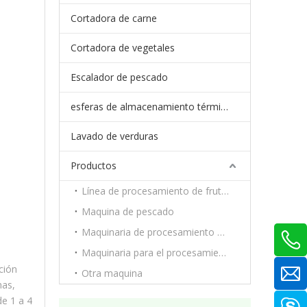
Cortadora de carne
Cortadora de vegetales
Escalador de pescado
esferas de almacenamiento térmico de cambio de fase
Lavado de verduras
Productos
Línea de procesamiento de frutas y verduras.
Maquina de pescado
Maquinaria de procesamiento de carne
Maquinaria para el procesamiento de frutas y verduras.
ción
Otra maquina
nas,
e 1 a 4