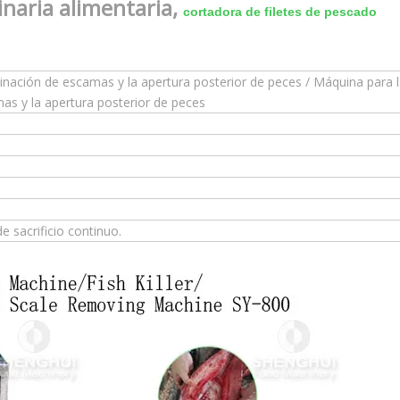
naria alimentaria,
cortadora de filetes de pescado
inación de escamas y la apertura posterior de peces / Máquina para 
as y la apertura posterior de peces
e sacrificio continuo.