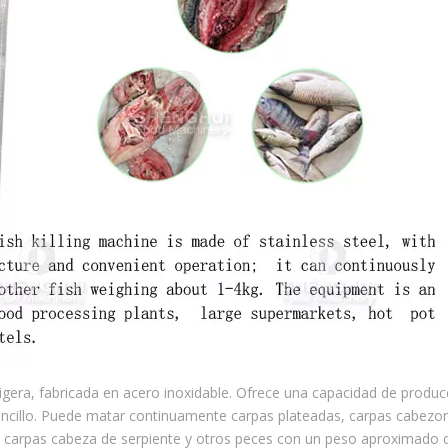
gera, fabricada en acero inoxidable. Ofrece una capacidad de produc
encillo. Puede matar continuamente carpas plateadas, carpas cabezo
, carpas cabeza de serpiente y otros peces con un peso aproximado d