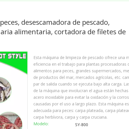
peces, desescamadora de pescado,
ria alimentaria, cortadora de filetes de
Esta máquina de limpieza de pescado ofrece una 
eficiencia en el trabajo para plantas procesadoras 
alimentos para peces, grandes supermercados, m
de productos del mar, mercados agrícolas, etc. ca
par de salida cuando se ejecuta bajo alta carga. La
de la máquina que involucran el agua están hechas
acero inoxidable para evitar la oxidación y la corro
causadas por el uso a largo plazo. Esta máquina es
adecuada para peces: carpa plateada, carpa platea
carpa herbívora, carpa y carpa cruciana.
Modelo:
SY-800