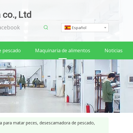
co., Ltd
acebook
Español
e pescado
Maquinaria de alimentos
Noticias
a para matar peces, desescamadora de pescado,