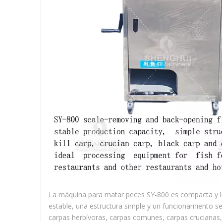
La máquina para matar peces SY-800 es compacta y li
estable, una estructura simple y un funcionamiento s
carpas herbívoras, carpas comunes, carpas crucianas