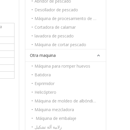
Abridor de pescado
Desollador de pescado
Máquina de procesamiento de camarón
la
Cortadora de calamar
lavadora de pescado
Máquina de cortar pescado
Otra maquina
Máquina para romper huevos
Batidora
Exprimidor
Helicóptero
Máquina de moldeo de albóndigas
Máquina mezcladora
Máquina de embalaje
زلابية آلة تشكيل