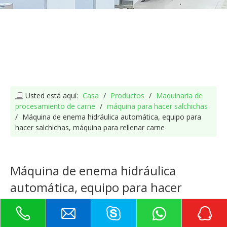
Usted está aquí:
Casa
/
Productos
/
Maquinaria de
procesamiento de carne
/
máquina para hacer salchichas
/
Máquina de enema hidráulica automática, equipo para
hacer salchichas, máquina para rellenar carne
Máquina de enema hidráulica
automática, equipo para hacer
salchichas, máquina para rellenar
carne