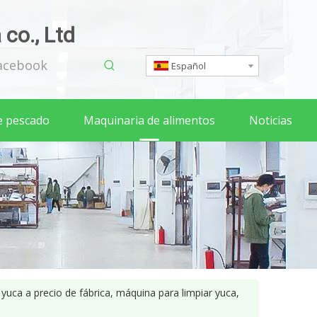
co., Ltd
acebook
Español
e pescado
Maquinaria de alimentos
Noticias
yuca a precio de fábrica, máquina para limpiar yuca,