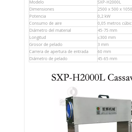
Modelo
SXP-H2000L
Dimensiones
2500 x 500 x 10
Potencia
0,2 kW
Consumo de aire
0,05 metros cúbi
Diámetro del material
45-75 mm
Longitud
≤300 mm
Grosor de pelado
3 mm
Carrera de apertura de entrada
60 mm
Diámetro de pelado
45-65 mm