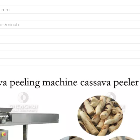
50 mm
cos/minuto