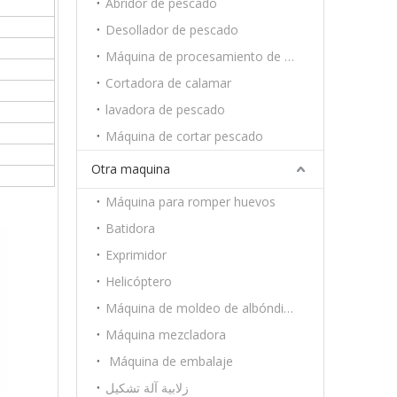
Abridor de pescado
Desollador de pescado
Máquina de procesamiento de camarón
Cortadora de calamar
lavadora de pescado
Máquina de cortar pescado
Otra maquina
Máquina para romper huevos
Batidora
Exprimidor
Helicóptero
Máquina de moldeo de albóndigas
Máquina mezcladora
Máquina de embalaje
زلابية آلة تشكيل