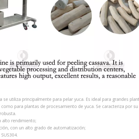
e utiliza principalmente para pelar yuca. Es ideal para grandes plan
sí como para plantas de procesamiento de yuca. Se caracteriza por su 
 robusta.
 alto rendimiento;
ción, con un alto grado de automatización;
e SUS304.