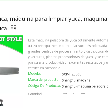
rica, máquina para limpiar yuca, máquina
uca
Esta máquina peladora de yuca totalmente automá
utiliza principalmente para pelar yuca. Es adecuada
grandes centros de procesamiento y distribución de
y verduras, plantas procesadoras de yuca, y se car
por su alta productividad, excelentes resultados y 
estructura razonable.
Modelo:
SXP-H2000L
Marca del producto:
Shenghui machine
Código De Producto:
Shenghui-máquina peladora 
Cantidad: