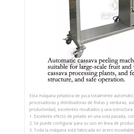
Esta máquina peladora de yuca totalmente automática s
procesadoras y distribuidoras de frutas y verduras, a
productividad, excelentes resultados y una estructura
1. Excelente efecto de pelado en una sola pasada, con
2. Se puede configurar para su uso en línea de produc
3. Toda la máquina está fabricada en acero inoxidabl