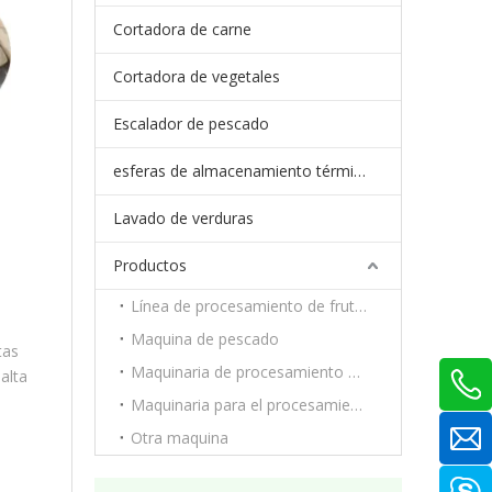
Cortadora de carne
Cortadora de vegetales
Escalador de pescado
esferas de almacenamiento térmico de cambio de fase
Lavado de verduras
Productos
Línea de procesamiento de frutas y verduras.
Maquina de pescado
tas
Maquinaria de procesamiento de carne
alta
Maquinaria para el procesamiento de frutas y verduras.
Otra maquina