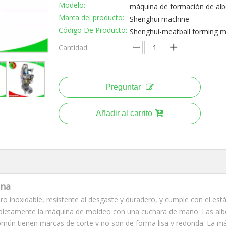
Modelo:
máquina de formación de al
Marca del producto:
Shenghui machine
Código De Producto:
Shenghui-meatball forming 
Cantidad:
Preguntar
Añadir al carrito
ina
o inoxidable, resistente al desgaste y duradero, y cumple con el est
pletamente la máquina de moldeo con una cuchara de mano. Las alb
común tienen marcas de corte y no son de forma lisa y redonda. La m