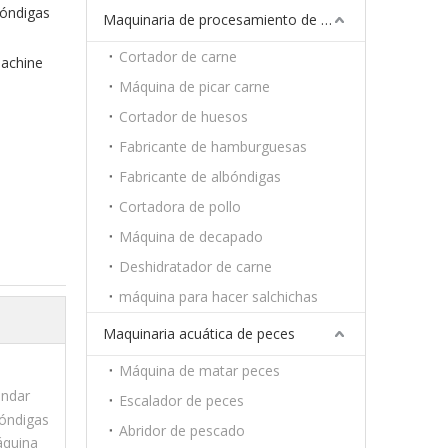
bóndigas
Maquinaria de procesamiento de carne
Cortador de carne
machine
Máquina de picar carne
Cortador de huesos
Fabricante de hamburguesas
Fabricante de albóndigas
Cortadora de pollo
Máquina de decapado
Deshidratador de carne
máquina para hacer salchichas
Maquinaria acuática de peces
Máquina de matar peces
ándar
Escalador de peces
óndigas
Abridor de pescado
áquina