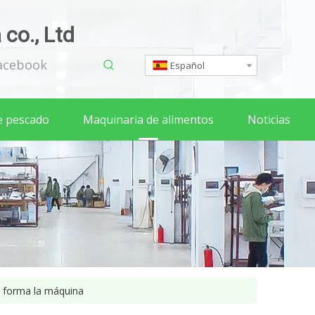
co., Ltd
acebook
Español
e pescado
Maquinaria de alimentos
Noticias
e forma la máquina