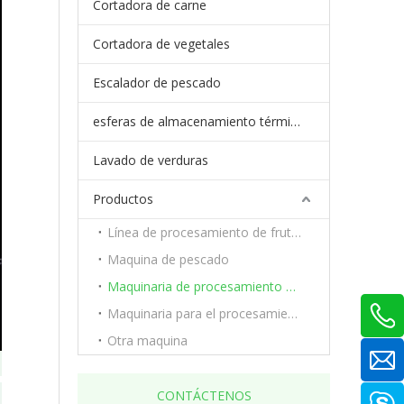
Cortadora de carne
Cortadora de vegetales
Escalador de pescado
esferas de almacenamiento térmico de cambio de fase
Lavado de verduras
Productos
Línea de procesamiento de frutas y verduras.
Maquina de pescado
Maquinaria de procesamiento de carne
Maquinaria para el procesamiento de frutas y verduras.
Otra maquina
CONTÁCTENOS