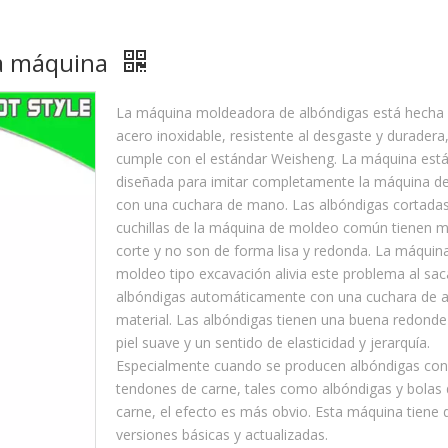
la máquina
La máquina moldeadora de albóndigas está hecha
acero inoxidable, resistente al desgaste y duradera,
cumple con el estándar Weisheng. La máquina est
diseñada para imitar completamente la máquina d
con una cuchara de mano. Las albóndigas cortadas
cuchillas de la máquina de moldeo común tienen 
corte y no son de forma lisa y redonda. La máquin
moldeo tipo excavación alivia este problema al sac
albóndigas automáticamente con una cuchara de 
material. Las albóndigas tienen una buena redonde
piel suave y un sentido de elasticidad y jerarquía.
Especialmente cuando se producen albóndigas con
tendones de carne, tales como albóndigas y bolas
carne, el efecto es más obvio. Esta máquina tiene 
versiones básicas y actualizadas.