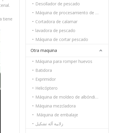
Desollador de pescado
rial.
Máquina de procesamiento de camarón
a tiene
Cortadora de calamar
lavadora de pescado
Máquina de cortar pescado
Otra maquina
Máquina para romper huevos
Batidora
Exprimidor
Helicóptero
Máquina de moldeo de albóndigas
Máquina mezcladora
Máquina de embalaje
زلابية آلة تشكيل