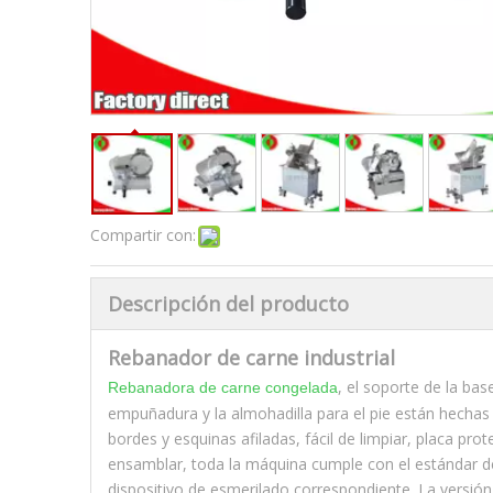
Compartir con:
Descripción del producto
Rebanador de carne industrial
, el soporte de la bas
Rebanadora de carne congelada
empuñadura y la almohadilla para el pie están hechas de 
bordes y esquinas afiladas, fácil de limpiar, placa pro
ensamblar, toda la máquina cumple con el estándar de
dispositivo de esmerilado correspondiente. La versión 