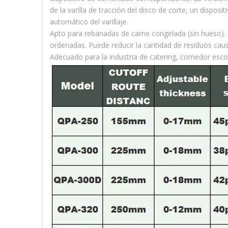
de la varilla de tracción del disco de corte, un disposi
automático del varillaje.
Apto para rebanadas de carne congelada (sin hueso). 
ordenadas. Puede reducir la cantidad de residuos causad
Adecuado para la industria de catering, comedor esco