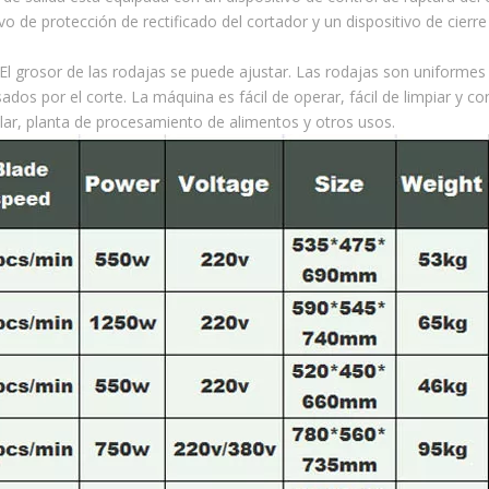
tivo de protección de rectificado del cortador y un dispositivo de cierre
El grosor de las rodajas se puede ajustar. Las rodajas son uniformes
os ​​por el corte. La máquina es fácil de operar, fácil de limpiar y con
lar, planta de procesamiento de alimentos y otros usos.