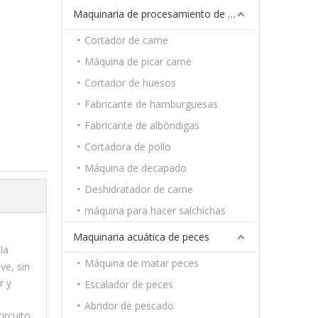
Maquinaria de procesamiento de carne
Cortador de carne
Máquina de picar carne
Cortador de huesos
Fabricante de hamburguesas
Fabricante de albóndigas
Cortadora de pollo
Máquina de decapado
Deshidratador de carne
máquina para hacer salchichas
Maquinaria acuática de peces
la
Máquina de matar peces
ve, sin
r y
Escalador de peces
Abridor de pescado
ircuito