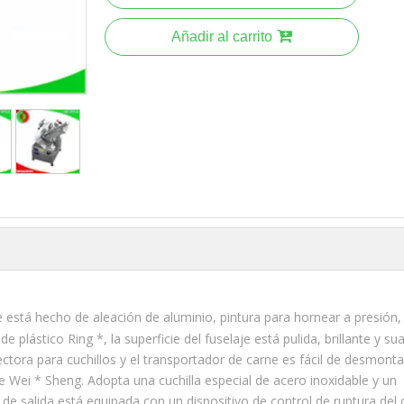
Añadir al carrito
e está hecho de aleación de aluminio, pintura para hornear a presión, 
plástico Ring *, la superficie del fuselaje está pulida, brillante y sua
tectora para cuchillos y el transportador de carne es fácil de desmonta
 Wei * Sheng. Adopta una cuchilla especial de acero inoxidable y un
de salida está equipada con un dispositivo de control de ruptura del c