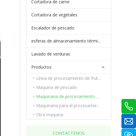
Cortadora de carne
Cortadora de vegetales
Escalador de pescado
esferas de almacenamiento térmico de cambio de fase
Lavado de verduras
Productos
Línea de procesamiento de frutas y verduras.
Maquina de pescado
Maquinaria de procesamiento de carne
Maquinaria para el procesamiento de frutas y verduras.
Otra maquina
CONTÁCTENOS