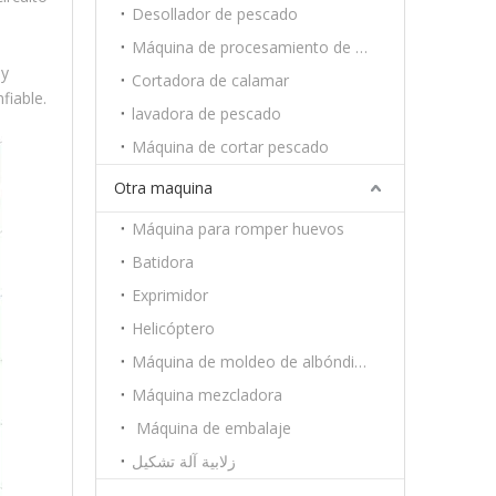
Desollador de pescado
Máquina de procesamiento de camarón
 y
Cortadora de calamar
fiable.
lavadora de pescado
Máquina de cortar pescado
Otra maquina
Máquina para romper huevos
Batidora
Exprimidor
Helicóptero
Máquina de moldeo de albóndigas
Máquina mezcladora
Máquina de embalaje
زلابية آلة تشكيل