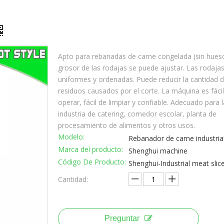
Apto para rebanadas de carne congelada (sin hueso
grosor de las rodajas se puede ajustar. Las rodaja
uniformes y ordenadas. Puede reducir la cantidad 
residuos causados ​​por el corte. La máquina es fáci
operar, fácil de limpiar y confiable. Adecuado para l
industria de catering, comedor escolar, planta de
procesamiento de alimentos y otros usos.
Modelo:
Rebanador de carne industria
Marca del producto:
Shenghui machine
Código De Producto:
Shenghui-Industrial meat slic
Cantidad:
Preguntar